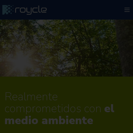
Realmente
comprometidos con
el
medio ambiente